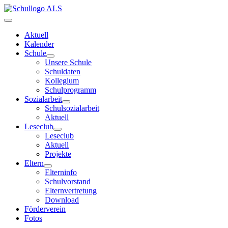
Aktuell
Kalender
Schule
Unsere Schule
Schuldaten
Kollegium
Schulprogramm
Sozialarbeit
Schulsozialarbeit
Aktuell
Leseclub
Leseclub
Aktuell
Projekte
Eltern
Elterninfo
Schulvorstand
Elternvertretung
Download
Förderverein
Fotos