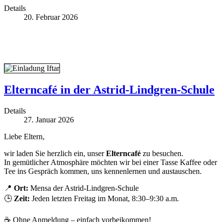
Details
20. Februar 2026
Elterncafé in der Astrid-Lindgren-Schule
Details
27. Januar 2026
Liebe Eltern,
wir laden Sie herzlich ein, unser
Elterncafé
zu besuchen.
In gemütlicher Atmosphäre möchten wir bei einer Tasse Kaffee oder
Tee ins Gespräch kommen, uns kennenlernen und austauschen.
📍
Ort:
Mensa der Astrid-Lindgren-Schule
🕒
Zeit:
Jeden letzten Freitag im Monat, 8:30–9:30 a.m.
☕ Ohne Anmeldung – einfach vorbeikommen!