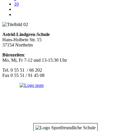
10
Astrid-Lindgren-Schule
Hans-Holbein Str. 15
37154 Northeim
Bürozeiten
:
Mo, Mi, Fr 7-12 und 13-15:30 Uhr
Tel. 0 55 51 / 66 202
Fax 0 55 51 / 91 45 08