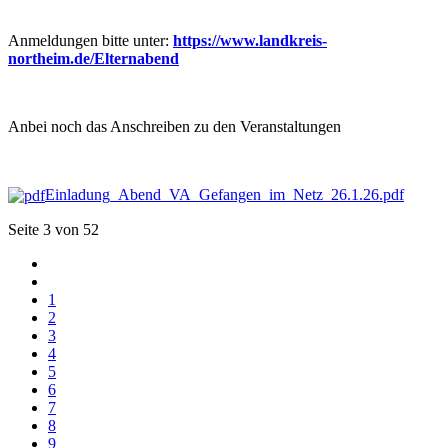
Anmeldungen bitte unter:
https://www.landkreis-
northeim.de/Elternabend
Anbei noch das Anschreiben zu den Veranstaltungen
Einladung_Abend_VA_Gefangen_im_Netz_26.1.26.pdf
Seite 3 von 52
1
2
3
4
5
6
7
8
9