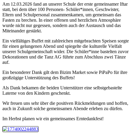
Am 12.03.2026 fand an unserer Schule der erste gemeinsamer Iftar
statt, bei dem über 100 Personen- Schüler*innen, Geschwister,
Eltern und Schulpersonal zusammenkamen, um gemeinsam das
Fasten zu brechen. In einer offenen und herzlichen Atmosphäre
wurde nicht nur gegessen, sondern auch der Austausch und das
Miteinander gestärkt.
Ein vielfältiges Buffet mit zahlreichen mitgebrachten Speisen sorgte
für einen gelungenen Abend und spiegelte die kulturelle Vielfalt
unserer Schulgemeinschaft wider. Die Schüler*inne bastelten zuvor
Dekorationen und die Tanz AG führte zum Abschluss zwei Tänze
auf.
Ein besonderer Dank gilt dem Bizim Market sowie PiPaPo für ihre
großzügige Unterstützung des Buffets!
Als Dank bekamen die beiden Unterstützer eine selbstgebastelte
Laterne von den Kindern geschenkt.
Wir freuen uns sehr über die positiven Rückmeldungen und hoffen,
auch in Zukunft solche gemeinsamen Abende erleben zu dürfen.
Im Herbst planen wir ein gemeinsames Erntedankfest!