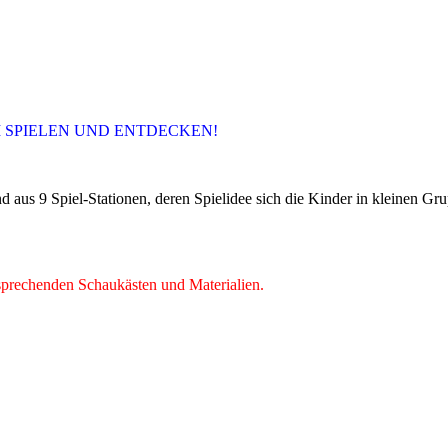
 SPIELEN UND ENTDECKEN!
nd aus 9 Spiel-Stationen, deren Spielidee sich die Kinder in kleinen G
sprechenden Schaukästen und Materialien.