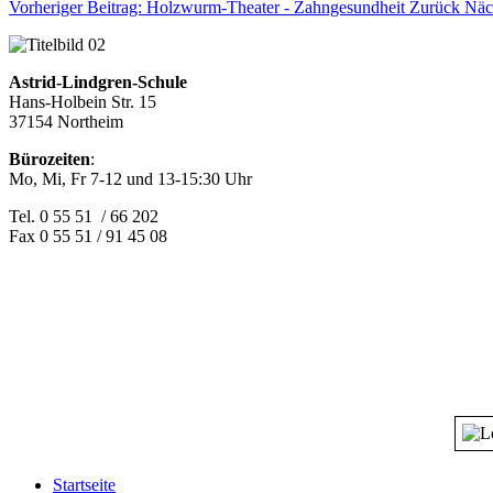
Vorheriger Beitrag: Holzwurm-Theater - Zahngesundheit
Zurück
Näch
Astrid-Lindgren-Schule
Hans-Holbein Str. 15
37154 Northeim
Bürozeiten
:
Mo, Mi, Fr 7-12 und 13-15:30 Uhr
Tel. 0 55 51 / 66 202
Fax 0 55 51 / 91 45 08
Startseite