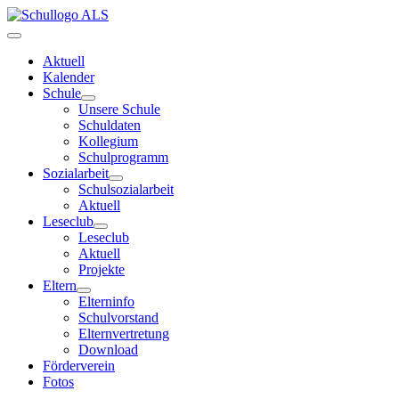
Aktuell
Kalender
Schule
Unsere Schule
Schuldaten
Kollegium
Schulprogramm
Sozialarbeit
Schulsozialarbeit
Aktuell
Leseclub
Leseclub
Aktuell
Projekte
Eltern
Elterninfo
Schulvorstand
Elternvertretung
Download
Förderverein
Fotos