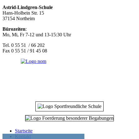
Astrid-Lindgren-Schule
Hans-Holbein Str. 15
37154 Northeim
Bürozeiten
:
Mo, Mi, Fr 7-12 und 13-15:30 Uhr
Tel. 0 55 51 / 66 202
Fax 0 55 51 / 91 45 08
Startseite
Kontakt