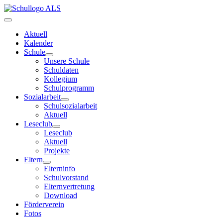
Aktuell
Kalender
Schule
Unsere Schule
Schuldaten
Kollegium
Schulprogramm
Sozialarbeit
Schulsozialarbeit
Aktuell
Leseclub
Leseclub
Aktuell
Projekte
Eltern
Elterninfo
Schulvorstand
Elternvertretung
Download
Förderverein
Fotos