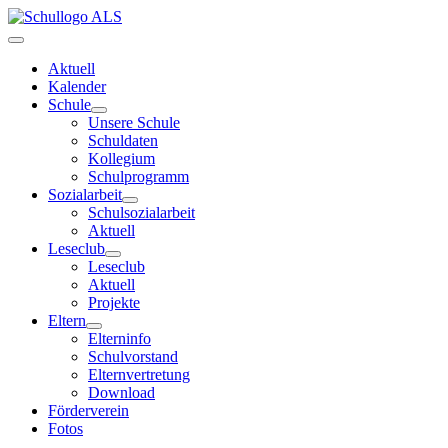
Aktuell
Kalender
Schule
Unsere Schule
Schuldaten
Kollegium
Schulprogramm
Sozialarbeit
Schulsozialarbeit
Aktuell
Leseclub
Leseclub
Aktuell
Projekte
Eltern
Elterninfo
Schulvorstand
Elternvertretung
Download
Förderverein
Fotos