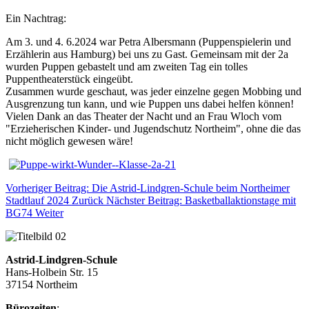
Ein Nachtrag:
Am 3. und 4. 6.2024 war Petra Albersmann (Puppenspielerin und
Erzählerin aus Hamburg) bei uns zu Gast. Gemeinsam mit der 2a
wurden Puppen gebastelt und am zweiten Tag ein tolles
Puppentheaterstück eingeübt.
Zusammen wurde geschaut, was jeder einzelne gegen Mobbing und
Ausgrenzung tun kann, und wie Puppen uns dabei helfen können!
Vielen Dank an das Theater der Nacht und an Frau Wloch vom
"Erzieherischen Kinder- und Jugendschutz Northeim", ohne die das
nicht möglich gewesen wäre!
Vorheriger Beitrag: Die Astrid-Lindgren-Schule beim Northeimer
Stadtlauf 2024
Zurück
Nächster Beitrag: Basketballaktionstage mit
BG74
Weiter
Astrid-Lindgren-Schule
Hans-Holbein Str. 15
37154 Northeim
Bürozeiten
: