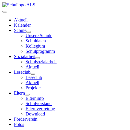
Aktuell
Kalender
Schule
Unsere Schule
Schuldaten
Kollegium
Schulprogramm
Sozialarbeit
Schulsozialarbeit
Aktuell
Leseclub
Leseclub
Aktuell
Projekte
Eltern
Elterninfo
Schulvorstand
Elternvertretung
Download
Förderverein
Fotos