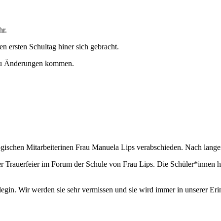
hr.
n ersten Schultag hiner sich gebracht.
h zu Änderungen kommen.
ogischen Mitarbeiterinen Frau Manuela Lips verabschieden. Nach lange
er Trauerfeier im Forum der Schule von Frau Lips. Die Schüler*innen ha
llegin. Wir werden sie sehr vermissen und sie wird immer in unserer Er