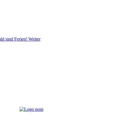
ald sind Ferien!
Weiter