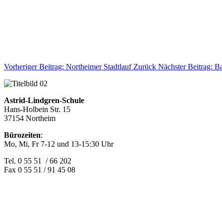
Vorheriger Beitrag: Northeimer Stadtlauf
Zurück
Nächster Beitrag: B
Astrid-Lindgren-Schule
Hans-Holbein Str. 15
37154 Northeim
Bürozeiten
:
Mo, Mi, Fr 7-12 und 13-15:30 Uhr
Tel. 0 55 51 / 66 202
Fax 0 55 51 / 91 45 08