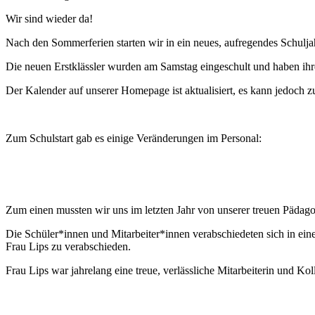
Wir sind wieder da!
Nach den Sommerferien starten wir in ein neues, aufregendes Schulja
Die neuen Erstklässler wurden am Samstag eingeschult und haben ihre
Der Kalender auf unserer Homepage ist aktualisiert, es kann jedoc
Zum Schulstart gab es einige Veränderungen im Personal:
Zum einen mussten wir uns im letzten Jahr von unserer treuen Pädag
Die Schüler*innen und Mitarbeiter*innen verabschiedeten sich in ein
Frau Lips zu verabschieden.
Frau Lips war jahrelang eine treue, verlässliche Mitarbeiterin und Ko