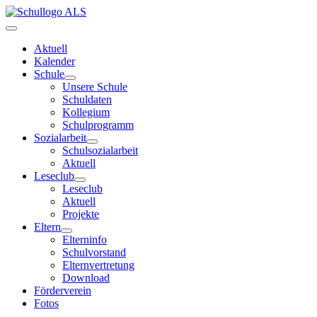
Aktuell
Kalender
Schule
Unsere Schule
Schuldaten
Kollegium
Schulprogramm
Sozialarbeit
Schulsozialarbeit
Aktuell
Leseclub
Leseclub
Aktuell
Projekte
Eltern
Elterninfo
Schulvorstand
Elternvertretung
Download
Förderverein
Fotos