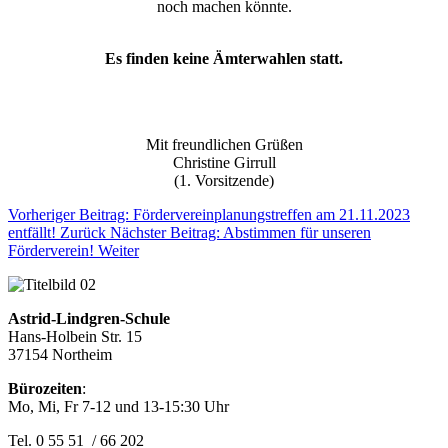
noch machen könnte.
Es finden keine Ämterwahlen statt.
Mit freundlichen Grüßen
Christine Girrull
(1. Vorsitzende)
Vorheriger Beitrag: Fördervereinplanungstreffen am 21.11.2023
entfällt!
Zurück
Nächster Beitrag: Abstimmen für unseren
Förderverein!
Weiter
Astrid-Lindgren-Schule
Hans-Holbein Str. 15
37154 Northeim
Bürozeiten
:
Mo, Mi, Fr 7-12 und 13-15:30 Uhr
Tel. 0 55 51 / 66 202