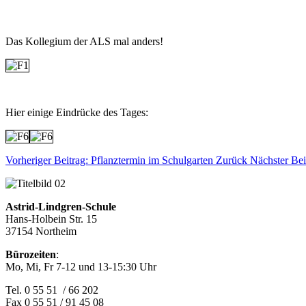
Das Kollegium der ALS mal anders!
Hier einige Eindrücke des Tages:
Vorheriger Beitrag: Pflanztermin im Schulgarten
Zurück
Nächster Bei
Astrid-Lindgren-Schule
Hans-Holbein Str. 15
37154 Northeim
Bürozeiten
:
Mo, Mi, Fr 7-12 und 13-15:30 Uhr
Tel. 0 55 51 / 66 202
Fax 0 55 51 / 91 45 08