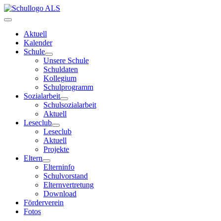
Aktuell
Kalender
Schule
Unsere Schule
Schuldaten
Kollegium
Schulprogramm
Sozialarbeit
Schulsozialarbeit
Aktuell
Leseclub
Leseclub
Aktuell
Projekte
Eltern
Elterninfo
Schulvorstand
Elternvertretung
Download
Förderverein
Fotos